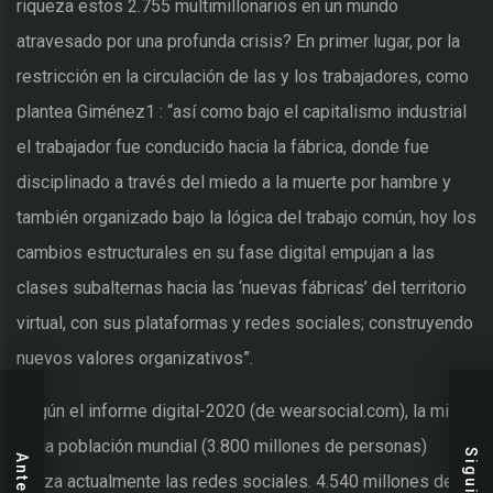
riqueza estos 2.755 multimillonarios en un mundo
atravesado por una profunda crisis? En primer lugar, por la
restricción en la circulación de las y los trabajadores, como
plantea Giménez1 : “así como bajo el capitalismo industrial
el trabajador fue conducido hacia la fábrica, donde fue
disciplinado a través del miedo a la muerte por hambre y
también organizado bajo la lógica del trabajo común, hoy los
cambios estructurales en su fase digital empujan a las
clases subalternas hacia las ‘nuevas fábricas’ del territorio
virtual, con sus plataformas y redes sociales; construyendo
nuevos valores organizativos”.
Según el informe digital-2020 (de wearsocial.com), la mitad
de la población mundial (3.800 millones de personas)
Siguiente
Anterior
utiliza actualmente las redes sociales. 4.540 millones de