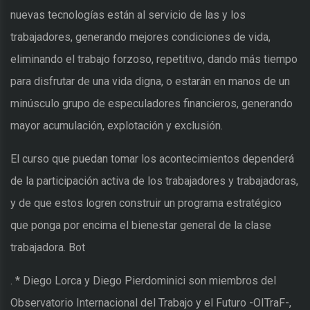
nuevas tecnologías están al servicio de las y los
trabajadores, generando mejores condiciones de vida,
eliminando el trabajo forzoso, repetitivo, dando más tiempo
para disfrutar de una vida digna, o estarán en manos de un
minúsculo grupo de especuladores financieros, generando
mayor acumulación, explotación y exclusión.
El curso que puedan tomar los acontecimientos dependerá
de la participación activa de los trabajadores y trabajadoras,
y de que estos logren construir un programa estratégico
que ponga por encima el bienestar general de la clase
trabajadora. Bot
. * Diego Lorca y Diego Pierdominici son miembros del
Observatorio Internacional del Trabajo y el Futuro -OITraF-,