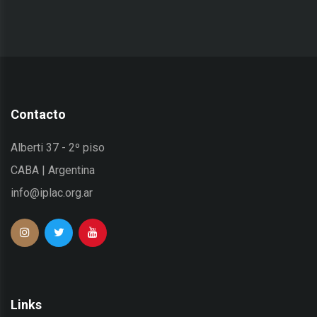
Contacto
Alberti 37 - 2º piso
CABA | Argentina
info@iplac.org.ar
Links