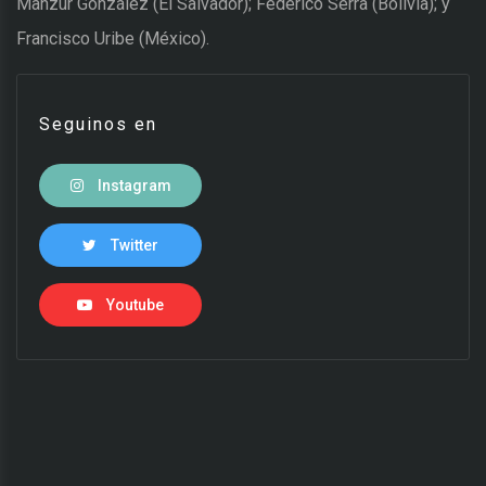
Manzur González (El Salvador); Federico Serra (Bolivia); y
Francisco Uribe (México).
Seguinos en
Instagram
Twitter
Youtube