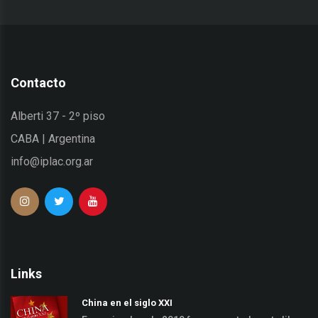
Contacto
Alberti 37 - 2º piso
CABA | Argentina
info@iplac.org.ar
Links
China en el siglo XXI